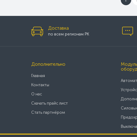
Доставка
по всем регионам РК
Дополнительно
Модуль
оборуд
Главная
Автомат
Контакты
Устройс
О нас
Дополни
Скачать прайс лист
Силовые
Стать партнёром
Предохр
Выключа