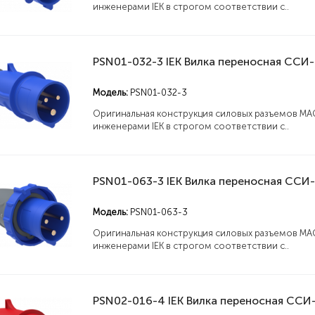
инженерами IEK в строгом соответствии с..
Модель:
PSN01-032-3
Оригинальная конструкция силовых разъемов MA
инженерами IEK в строгом соответствии с..
Модель:
PSN01-063-3
Оригинальная конструкция силовых разъемов MA
инженерами IEK в строгом соответствии с..