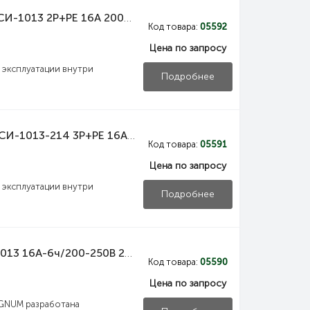
PAS31-016-3 IEK Адаптер трехлучевой ССИ-1013 2P+PE 16А 200-250В IP44 IEK
Код товара:
05592
Цена по запросу
эксплуатации внутри
Подробнее
PAS32-016-4 IEK Адаптер трехлучевой ССИ-1013-214 3Р+РЕ 16А 380-415В IP44 IEK
Код товара:
05591
Цена по запросу
эксплуатации внутри
Подробнее
PSN01-016-3 IEK Вилка переносная ССИ-013 16А-6ч/200-250В 2P+PE IP44 MAGNUM IEK
MVA31-1-032-B IEK Выключатель автоматический ВА47-60M 1Р 32А 6кА B IEK
MVA31-3-001-B IEK Выключатель автоматический ВА47-60M 3Р 1А 6кА B IEK
Код товара:
05590
Цена по запросу
ть
4973
Купить
1318
GNUM разработана