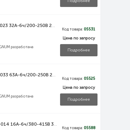
Подробнее
PSN01-032-3 IEK Вилка переносная ССИ-023 32А-6ч/200-250В 2P+PE IP44 MAGNUM IEK
Код товара:
05531
Цена по запросу
GNUM разработана
Подробнее
PSN01-063-3 IEK Вилка переносная ССИ-033 63А-6ч/200-250В 2P+PE IP67 MAGNUM IEK
Код товара:
05525
Цена по запросу
GNUM разработана
Подробнее
PSN02-016-4 IEK Вилка переносная ССИ-014 16А-6ч/380-415В 3Р+РЕ IP44 MAGNUM IEK
Код товара:
05588