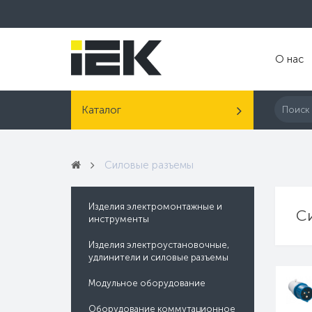
О нас
Каталог
Силовые разъемы
Изделия электромонтажные и
С
инструменты
Изделия электроустановочные,
удлинители и силовые разъемы
Модульное оборудование
Оборудование коммутационное