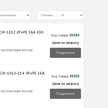
Показать:
PAS21-016-3 IEK Адаптер двухлучевой ССИ-1012 2P+PE 16А 200-250В IP44 IEK
Код товара:
05594
Цена по запросу
эксплуатации внутри
Подробнее
PAS22-016-4 IEK Адаптер двухлучевой ССИ-1012-214 3Р+РЕ 16А 380-415В IP44 IEK
Код товара:
05593
Цена по запросу
эксплуатации внутри
Подробнее