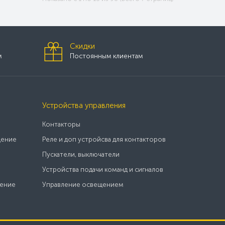
Скидки
м
Постоянным клиентам
Устройства управления
Контакторы
щение
Реле и доп устройсва для контакторов
Пускатели, выключатели
Устройства подачи команд и сигналов
щение
Управление освещением