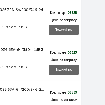
PSN02-032-5 IEK Вилка переносная ССИ-025 32А-6ч/200/346-240/415В 3Р+РЕ+N IP44 MAGNUM IEK
Код товара:
05528
Цена по запросу
GNUM разработана
Подробнее
PSN02-063-4 IEK Вилка переносная ССИ-034 63А-6ч/380-415В 3Р+РЕ IP67 MAGNUM IEK
Код товара:
05523
Цена по запросу
GNUM разработана
Подробнее
PSN02-063-5 IEK Вилка переносная ССИ-035 63А-6ч/200/346-240/415В 3Р+РЕ+N IP67 MAGNUM IEK
Код товара:
05539
Цена по запросу