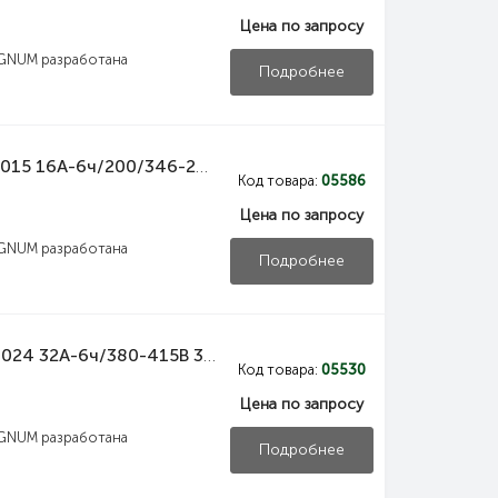
Цена по запросу
GNUM разработана
Подробнее
PSN02-016-5 IEK Вилка переносная ССИ-015 16А-6ч/200/346-240/415В 3Р+РЕ+N IP44 MAGNUM IEK
Код товара:
05586
Цена по запросу
GNUM разработана
Подробнее
PSN02-032-4 IEK Вилка переносная ССИ-024 32А-6ч/380-415В 3Р+РЕ IP44 MAGNUM IEK
Код товара:
05530
Цена по запросу
GNUM разработана
Подробнее