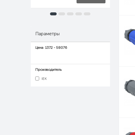
Параметры
Цена
1372
-
58076
Производитель
IEK