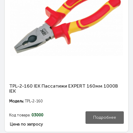
TPL-2-160 IEK Пассатижи EXPERT 160мм 1000В
IEK
Модель:
TPL-2-160
Код товара:
03000
Подробнее
Цена по запросу