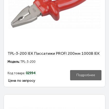
TPL-3-200 IEK Пассатижи PROFI 200мм 1000В IEK
Модель:
TPL-3-200
Код товара:
02994
Подробнее
Цена по запросу