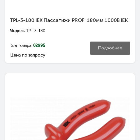
TPL-3-180 IEK Пассатижи PROFI 180мм 1000В IEK
Модель:
TPL-3-180
Код товара:
02995
Подробнее
Цена по запросу