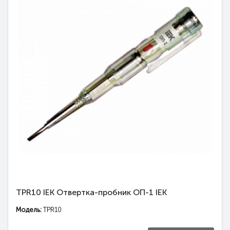
TPR10 IEK Отвертка-пробник ОП-1 IEK
Модель:
TPR10