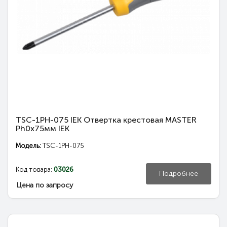
TSC-1PH-075 IEK Отвертка крестовая MASTER
Ph0х75мм IEK
Модель:
TSC-1PH-075
Код товара:
03026
Подробнее
Цена по запросу