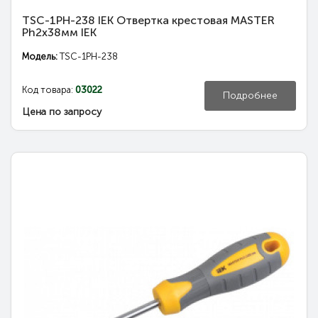
TSC-1PH-238 IEK Отвертка крестовая MASTER
Ph2х38мм IEK
Модель:
TSC-1PH-238
Код товара:
03022
Подробнее
Цена по запросу