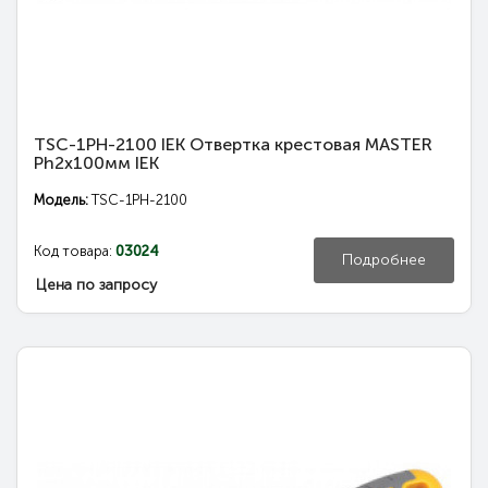
TSC-1PH-2100 IEK Отвертка крестовая MASTER
Ph2х100мм IEK
Модель:
TSC-1PH-2100
Код товара:
03024
Подробнее
Цена по запросу