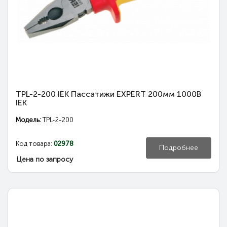
TPL-2-200 IEK Пассатижи EXPERT 200мм 1000В
IEK
Модель:
TPL-2-200
Код товара:
02978
Подробнее
Цена по запросу