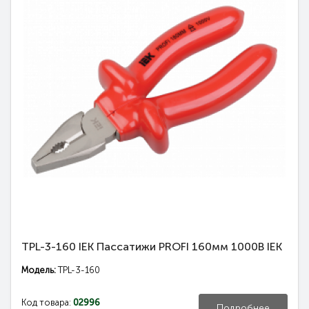
TPL-3-160 IEK Пассатижи PROFI 160мм 1000В IEK
Модель:
TPL-3-160
Код товара:
02996
Подробнее