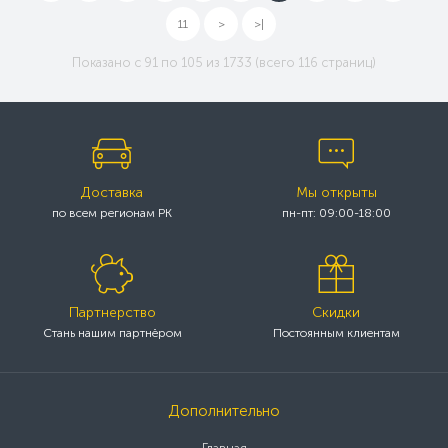
11
>
>|
Показано с 91 по 105 из 1733 (всего 116 страниц)
Доставка
Мы открыты
по всем регионам РК
пн-пт: 09:00-18:00
Партнерство
Скидки
Стань нашим партнёром
Постоянным клиентам
Дополнительно