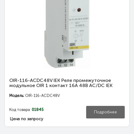
OIR-116-ACDC48V IEK Реле промежуточное
модульное OIR 1 контакт 16А 48В AC/DC IEK
Модель:
OIR-116-ACDC48V
Код товара:
01845
Подробнее
Цена по запросу