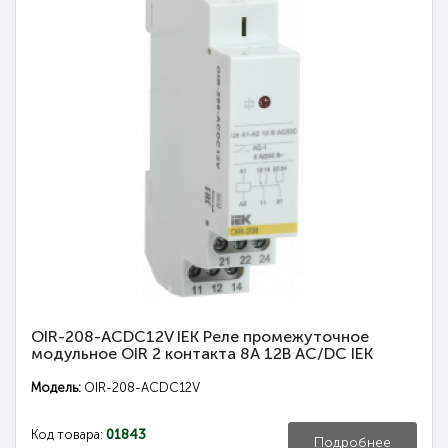
OIR-208-ACDC12V IEK Реле промежуточное
модульное OIR 2 контакта 8А 12В AC/DC IEK
Модель:
OIR-208-ACDC12V
Код товара:
01843
Подробнее