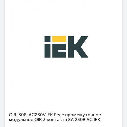
OIR-308-AC230V IEK Реле промежуточное
модульное OIR 3 контакта 8А 230В AC IEK