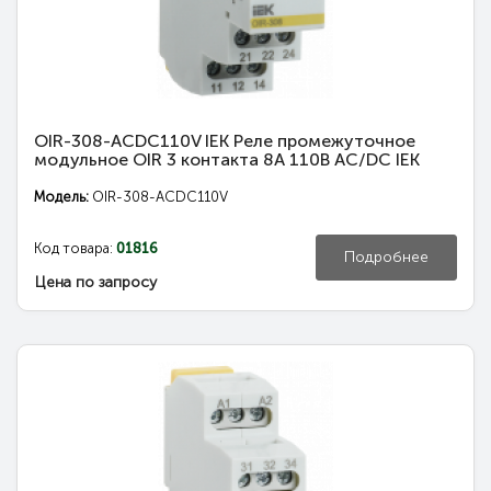
OIR-308-ACDC110V IEK Реле промежуточное
модульное OIR 3 контакта 8А 110В AC/DC IEK
Модель:
OIR-308-ACDC110V
Код товара:
01816
Подробнее
Цена по запросу