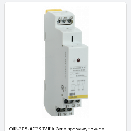
OIR-208-AC230V IEK Реле промежуточное