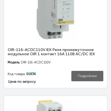
OIR-116-ACDC110V IEK Реле промежуточное
модульное OIR 1 контакт 16А 110В AC/DC IEK
Модель:
OIR-116-ACDC110V
Код товара:
01836
Подробнее
Цена по запросу