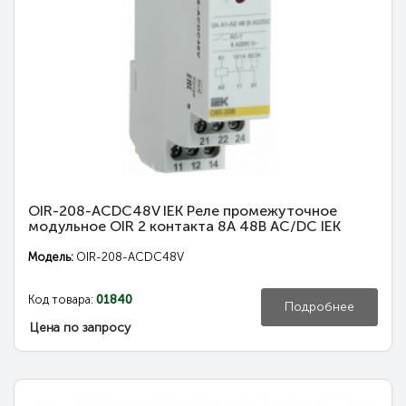
OIR-208-ACDC48V IEK Реле промежуточное
модульное OIR 2 контакта 8А 48В AC/DC IEK
Модель:
OIR-208-ACDC48V
Код товара:
01840
Подробнее
Цена по запросу