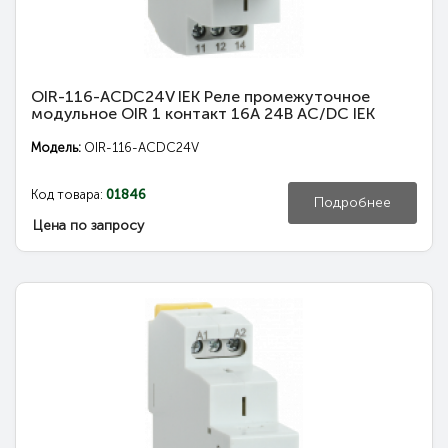
OIR-116-ACDC24V IEK Реле промежуточное
модульное OIR 1 контакт 16А 24В AC/DC IEK
Модель:
OIR-116-ACDC24V
Код товара:
01846
Подробнее
Цена по запросу