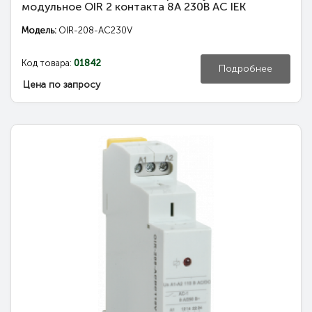
модульное OIR 2 контакта 8А 230В AC IEK
Модель:
OIR-208-AC230V
Код товара:
01842
Подробнее
Цена по запросу