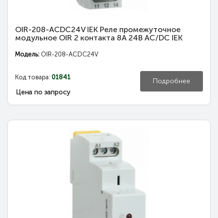
OIR-208-ACDC24V IEK Реле промежуточное
модульное OIR 2 контакта 8А 24В AC/DC IEK
Модель:
OIR-208-ACDC24V
Код товара:
01841
Подробнее
Цена по запросу