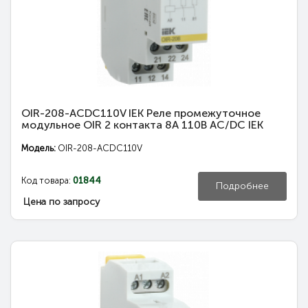
OIR-208-ACDC110V IEK Реле промежуточное
модульное OIR 2 контакта 8А 110В AC/DC IEK
Модель:
OIR-208-ACDC110V
Код товара:
01844
Подробнее
Цена по запросу