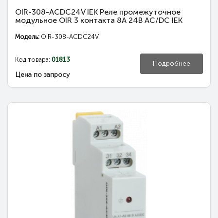
OIR-308-ACDC24V IEK Реле промежуточное
модульное OIR 3 контакта 8А 24В AC/DC IEK
Модель:
OIR-308-ACDC24V
Код товара:
01813
Подробнее
Цена по запросу