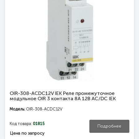
OIR-308-ACDC12V IEK Реле промежуточное
модульное OIR 3 контакта 8А 12В AC/DC IEK
Модель:
OIR-308-ACDC12V
Код товара:
01815
Подробнее
Цена по запросу