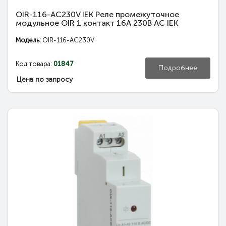
OIR-116-AC230V IEK Реле промежуточное
модульное OIR 1 контакт 16А 230В AC IEK
Модель:
OIR-116-AC230V
Код товара:
01847
Подробнее
Цена по запросу