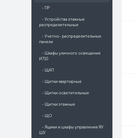
- ПР
- Устройства этажные
распределительные
- Учетно- распределительные
панели
- Шкафы уличного освещения
И710
- ЩАП
- Щитки квартирные
- Щитки осветительные
- Щитки этажные
- ЩО
- Ящики и шкафы управления ЯУ
ШУ