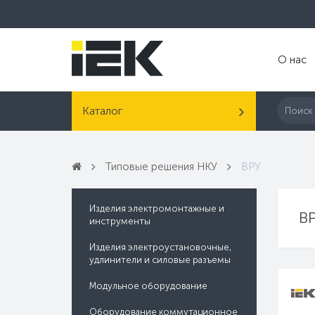
О нас
Каталог
Типовые решения НКУ
ВРУ
Изделия электромонтажные и
В
инструменты
Изделия электроустановочные,
удлинители и силовые разъемы
Модульное оборудование
Оборудование коммутационное