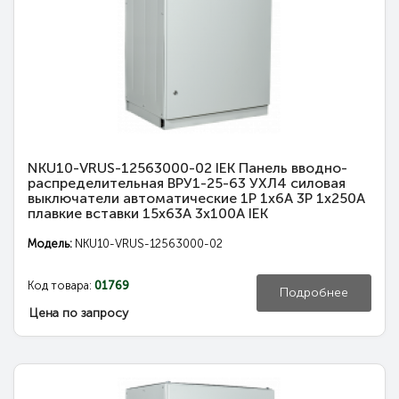
NKU10-VRUS-12563000-02 IEK Панель вводно-
распределительная ВРУ1-25-63 УХЛ4 силовая
выключатели автоматические 1Р 1х6А 3Р 1х250А
плавкие вставки 15х63А 3х100А IEK
Модель:
NKU10-VRUS-12563000-02
Код товара:
01769
Подробнее
Цена по запросу