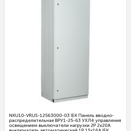
NKU10-VRUS-12563000-03 IEK Панель вводно-
распределительная ВРУ1-25-63 УХЛ4 управления
освещением выключатели нагрузки 2Р 2х20А
выключатель автоматический 1Р 15х16А IEK