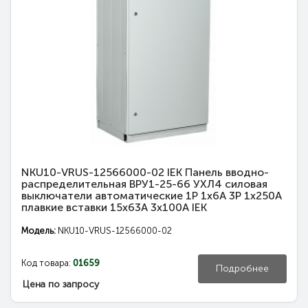
NKU10-VRUS-12566000-02 IEK Панель вводно-
распределительная ВРУ1-25-66 УХЛ4 силовая
выключатели автоматические 1Р 1х6А 3Р 1х250А
плавкие вставки 15х63А 3х100А IEK
Модель:
NKU10-VRUS-12566000-02
Код товара:
01659
Подробнее
Цена по запросу