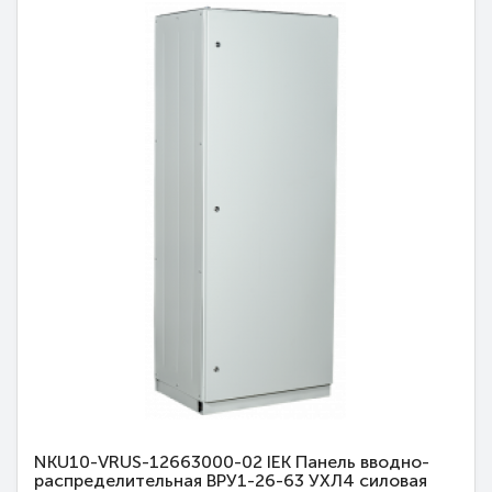
NKU10-VRUS-12663000-02 IEK Панель вводно-
распределительная ВРУ1-26-63 УХЛ4 силовая