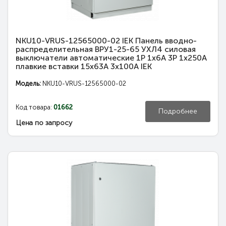
NKU10-VRUS-12565000-02 IEK Панель вводно-
распределительная ВРУ1-25-65 УХЛ4 силовая
выключатели автоматические 1Р 1х6А 3Р 1х250А
плавкие вставки 15х63А 3х100А IEK
Модель:
NKU10-VRUS-12565000-02
Код товара:
01662
Подробнее
Цена по запросу