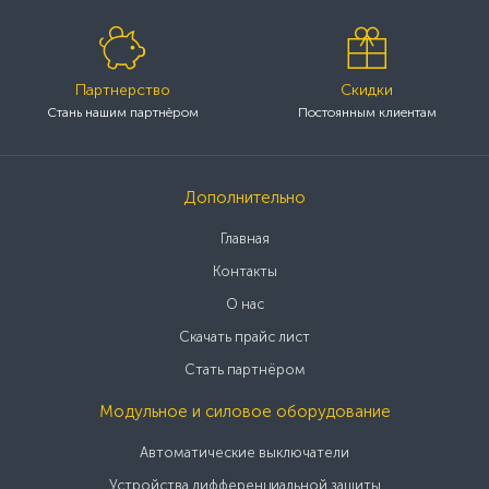
Партнерство
Скидки
Стань нашим партнёром
Постоянным клиентам
Дополнительно
Главная
Контакты
О нас
Скачать прайс лист
Стать партнёром
Модульное и силовое оборудование
Автоматические выключатели
Устройства дифференциальной защиты