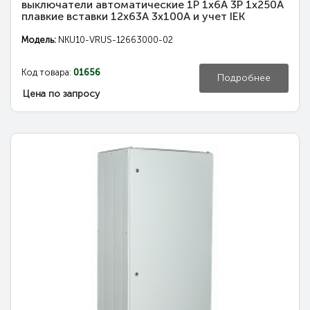
выключатели автоматические 1Р 1х6А 3Р 1х250А
плавкие вставки 12х63А 3х100А и учет IEK
Модель:
NKU10-VRUS-12663000-02
Код товара:
01656
Подробнее
Цена по запросу