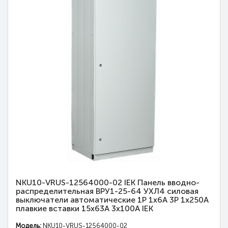
NKU10-VRUS-12564000-02 IEK Панель вводно-
распределительная ВРУ1-25-64 УХЛ4 силовая
выключатели автоматические 1Р 1х6А 3Р 1х250А
плавкие вставки 15х63А 3х100А IEK
Модель:
NKU10-VRUS-12564000-02