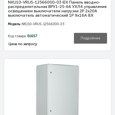
NKU10-VRUS-12566000-03 IEK Панель вводно-
распределительная ВРУ1-25-66 УХЛ4 управления
освещением выключатели нагрузки 2Р 2х20А
выключатель автоматический 1Р 9х16А IEK
Модель:
NKU10-VRUS-12566000-03
Код товара:
01657
Подробнее
Цена по запросу