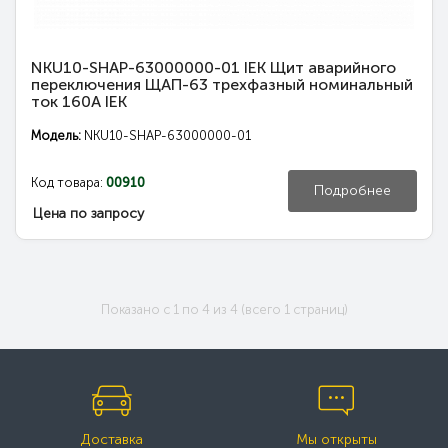
NKU10-SHAP-63000000-01 IEK Щит аварийного
переключения ЩАП-63 трехфазный номинальный
ток 160А IEK
Модель:
NKU10-SHAP-63000000-01
Код товара:
00910
Подробнее
Цена по запросу
Показано с 1 по 4 из 4 (всего 1 страниц)
Доставка
Мы открыты