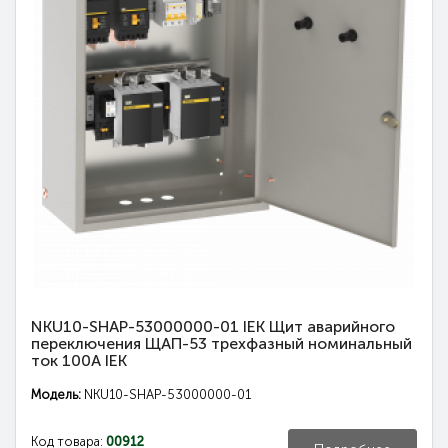
NKU10-SHAP-53000000-01 IEK Щит аварийного
переключения ЩАП-53 трехфазный номинальный
ток 100А IEK
Модель:
NKU10-SHAP-53000000-01
Код товара:
00912