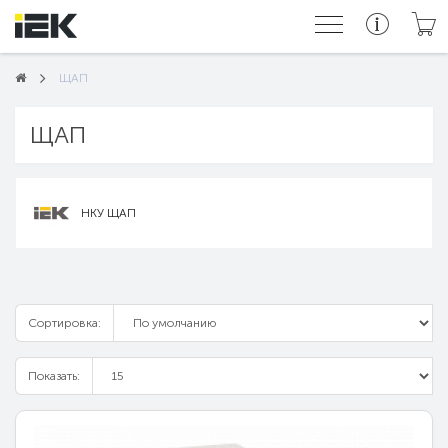
ЩАП
ЩАП
НКУ ЩАП
Сортировка:
Показать: