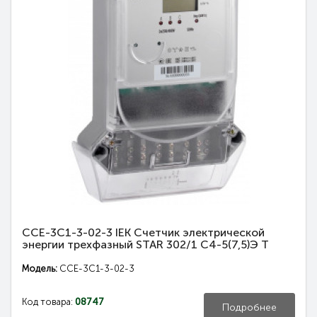
CCE-3C1-3-02-3 IEK Счетчик электрической
энергии трехфазный STAR 302/1 С4-5(7,5)Э Т
Модель:
CCE-3C1-3-02-3
Код товара:
08747
Подробнее