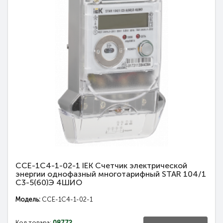
CCE-1C4-1-02-1 IEK Счетчик электрической
энергии однофазный многотарифный STAR 104/1
С3-5(60)Э 4ШИО
Модель:
CCE-1C4-1-02-1
Код товара:
08772