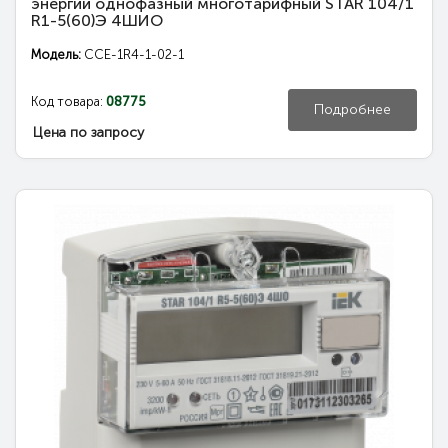
энергии однофазный многотарифный STAR 104/1
R1-5(60)Э 4ШИО
Модель:
CCE-1R4-1-02-1
Код товара:
08775
Подробнее
Цена по запросу