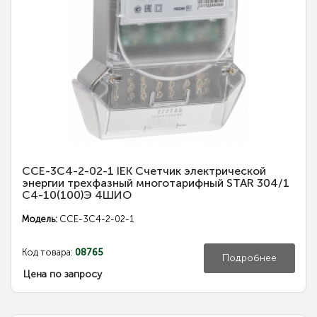
CCE-3C4-2-02-1 IEK Счетчик электрической
энергии трехфазный многотарифный STAR 304/1
С4-10(100)Э 4ШИО
Модель:
CCE-3C4-2-02-1
Код товара:
08765
Подробнее
Цена по запросу