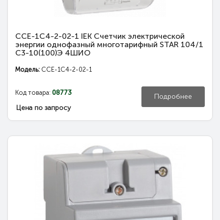
CCE-1C4-2-02-1 IEK Счетчик электрической
энергии однофазный многотарифный STAR 104/1
С3-10(100)Э 4ШИО
Модель:
CCE-1C4-2-02-1
Код товара:
08773
Подробнее
Цена по запросу