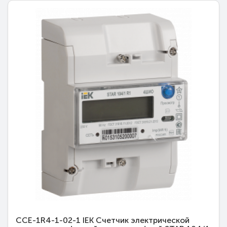
CCE-1R4-1-02-1 IEK Счетчик электрической