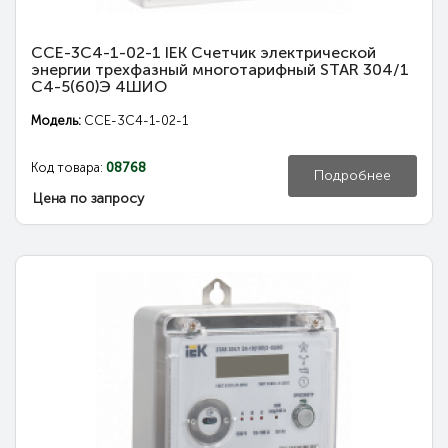
CCE-3C4-1-02-1 IEK Счетчик электрической
энергии трехфазный многотарифный STAR 304/1
С4-5(60)Э 4ШИО
Модель:
CCE-3C4-1-02-1
Код товара:
08768
Подробнее
Цена по запросу