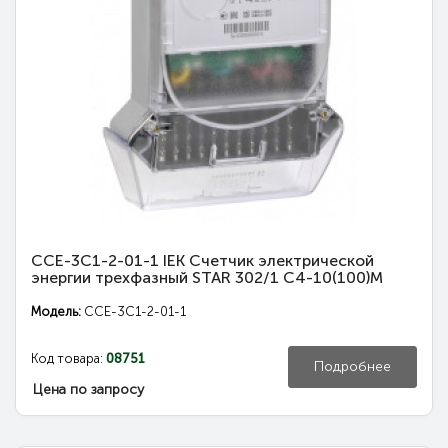
CCE-3C1-2-01-1 IEK Счетчик электрической
энергии трехфазный STAR 302/1 С4-10(100)М
Модель:
CCE-3C1-2-01-1
Код товара:
08751
Подробнее
Цена по запросу