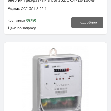
энергии трехфазный STAR 302/1 С4-10(100)Э
Модель:
CCE-3C1-2-02-1
Код товара:
08750
Подробнее
Цена по запросу