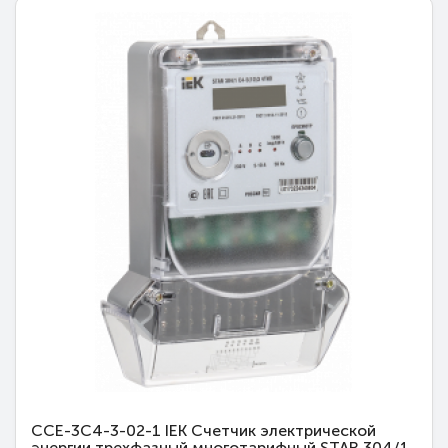
CCE-3C4-3-02-1 IEK Счетчик электрической
энергии трехфазный многотарифный STAR 304/1