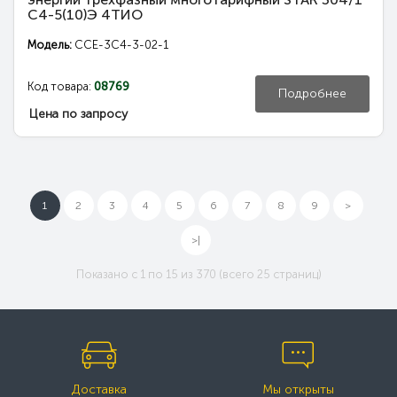
С4-5(10)Э 4ТИО
Модель:
CCE-3C4-3-02-1
Код товара:
08769
Подробнее
Цена по запросу
1
2
3
4
5
6
7
8
9
>
>|
Показано с 1 по 15 из 370 (всего 25 страниц)
Доставка
Мы открыты