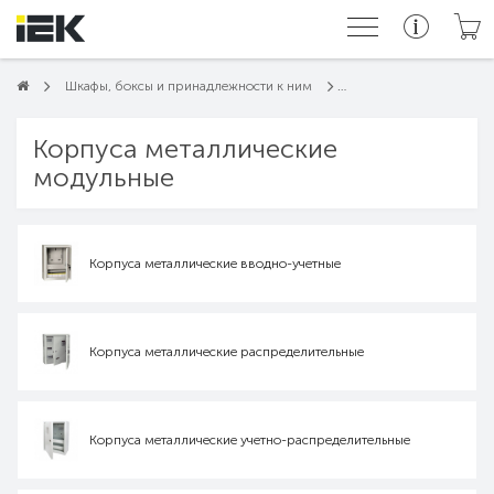
Шкафы, боксы и принадлежности к ним
Корпуса металлические
модульные
Корпуса металлические вводно-учетные
Корпуса металлические распределительные
Корпуса металлические учетно-распределительные