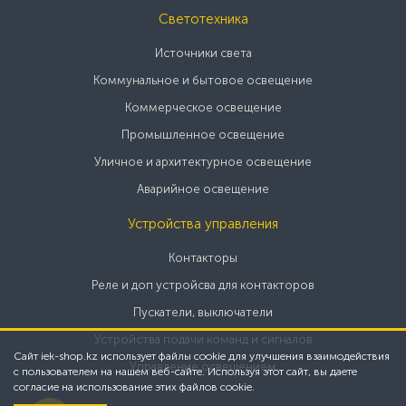
Светотехника
Источники света
Коммунальное и бытовое освещение
Коммерческое освещение
Промышленное освещение
Уличное и архитектурное освещение
Аварийное освещение
Устройства управления
Контакторы
Реле и доп устройсва для контакторов
Пускатели, выключатели
Устройства подачи команд и сигналов
Сайт iek-shop.kz использует файлы cookie для улучшения взаимодействия
Управление освещением
с пользователем на нашем веб-сайте. Используя этот сайт, вы даете
согласие на использование этих файлов cookie.