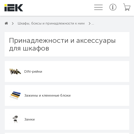
Шкафы, боксы и принадлежности к ним
Принадлежности и аксессуары
для шкафов
DIN-рейки
Зажимы и клеммные блоки
Замки