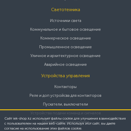
Светотехника
Источники света
Коммунальное и бытовое освещение
Коммерческое освещение
Промышленное освещение
Уличное и архитектурное освещение
Аварийное освещение
Устройства управления
Контакторы
Реле и доп устройсва для контакторов
Пускатели, выключатели
Устройства подачи команд и сигналов
Сайт iek-shop.kz использует файлы cookie для улучшения взаимодействия
Управление освещением
с пользователем на нашем веб-сайте. Используя этот сайт, вы даете
согласие на использование этих файлов cookie.