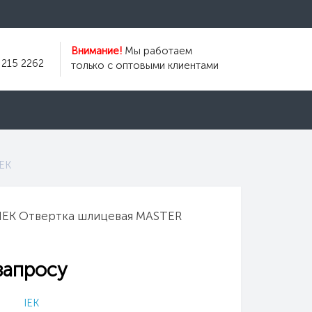
Внимание!
Мы работаем
 215 2262
только с оптовыми клиентами
IEK
 IEK Отвертка шлицевая MASTER
запросу
IEK