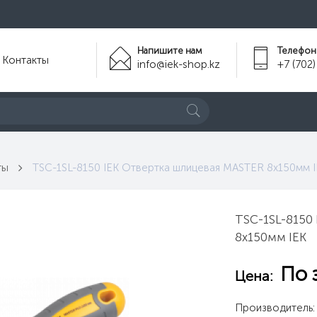
Напишите нам
Телефон
Контакты
info@iek-shop.kz
+7 (702)
ты
TSC-1SL-8150 IEK Отвертка шлицевая MASTER 8х150мм 
TSC-1SL-8150
8х150мм IEK
По 
Цена:
Производитель: