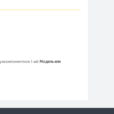
хкомпонентное (-ая)
Модель или