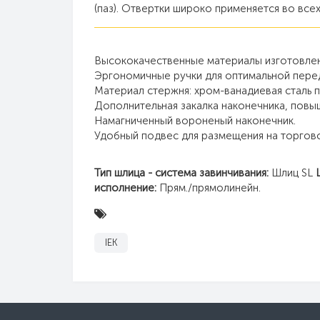
(паз). Отвертки широко применяется во всех
Высококачественные материалы изготовлен
Эргономичные ручки для оптимальной перед
Материал стержня: хром-ванадиевая сталь 
Дополнительная закалка наконечника, повы
Намагниченный вороненый наконечник.
Удобный подвес для размещения на торгов
Тип шлица - система завинчивания:
Шлиц SL
исполнение:
Прям./прямолинейн.
IEK