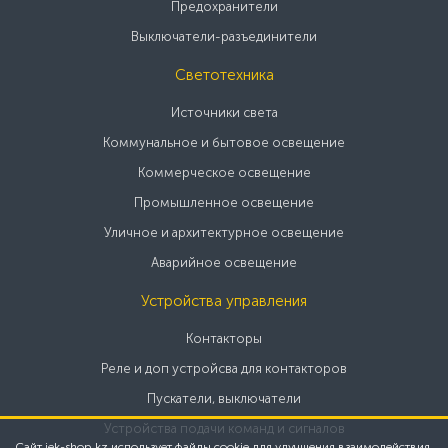
Предохранители
Выключатели-разъединители
Светотехника
Источники света
Коммунальное и бытовое освещение
Коммерческое освещение
Промышленное освещение
Уличное и архитектурное освещение
Аварийное освещение
Устройства управления
Контакторы
Реле и доп устройсва для контакторов
Пускатели, выключатели
Устройства подачи команд и сигналов
Сайт iek-shop.kz использует файлы cookie для улучшения взаимодействия