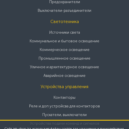
Предохранители
Выключатели-разъединители
Светотехника
Источники света
Коммунальное и бытовое освещение
Коммерческое освещение
Промышленное освещение
Уличное и архитектурное освещение
Аварийное освещение
Устройства управления
Контакторы
Реле и доп устройсва для контакторов
Пускатели, выключатели
Устройства подачи команд и сигналов
Сайт iek-shop.kz использует файлы cookie для улучшения взаимодействия