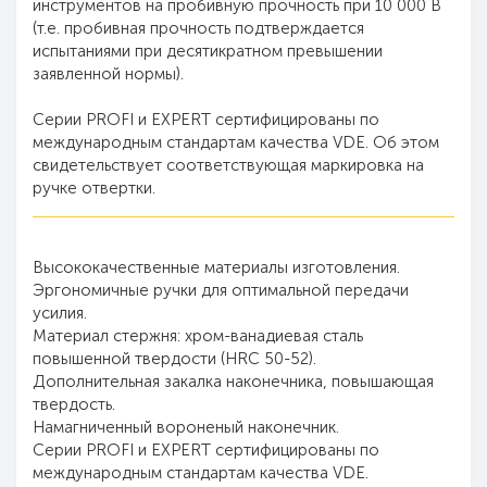
инструментов на пробивную прочность при 10 000 В
(т.е. пробивная прочность подтверждается
испытаниями при десятикратном превышении
заявленной нормы).
Серии PROFI и EXPERT сертифицированы по
международным стандартам качества VDE. Об этом
свидетельствует соответствующая маркировка на
ручке отвертки.
Высококачественные материалы изготовления.
Эргономичные ручки для оптимальной передачи
усилия.
Материал стержня: хром-ванадиевая сталь
повышенной твердости (HRC 50-52).
Дополнительная закалка наконечника, повышающая
твердость.
Намагниченный вороненый наконечник.
Серии PROFI и EXPERT сертифицированы по
международным стандартам качества VDE.