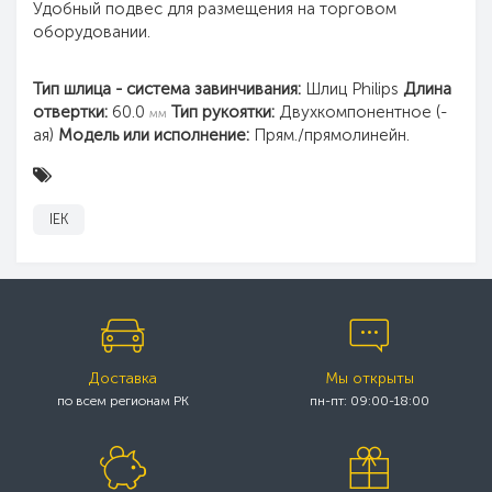
Удобный подвес для размещения на торговом
оборудовании.
Тип шлица - система завинчивания:
Шлиц Philips
Длина
отвертки:
60.0
Тип рукоятки:
Двухкомпонентное (-
мм
ая)
Модель или исполнение:
Прям./прямолинейн.
IEK
Доставка
Мы открыты
по всем регионам РК
пн-пт: 09:00-18:00