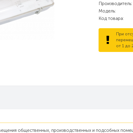
Производитель:
Модель:
Код товара:
При отс
перемещ
от 1 до 
свещения общественных, производственных и подсобных пом