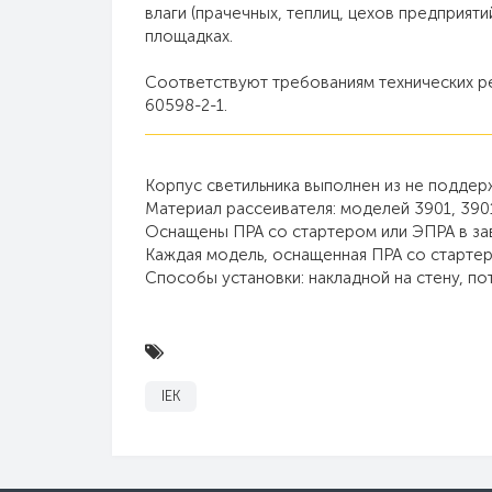
влаги (прачечных, теплиц, цехов предприяти
площадках.
Соответствуют требованиям технических р
60598-2-1.
Корпус светильника выполнен из не подде
Материал рассеивателя: моделей 3901, 3901
Оснащены ПРА со стартером или ЭПРА в за
Каждая модель, оснащенная ПРА со старте
Способы установки: накладной на стену, по
IEK