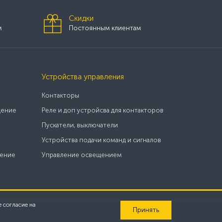
Скидки
м
Постоянным клиентам
Устройства управления
Контакторы
щение
Реле и доп устройсва для контакторов
Пускатели, выключатели
Устройства подачи команд и сигналов
щение
Управление освещением
е согласие на
Принять