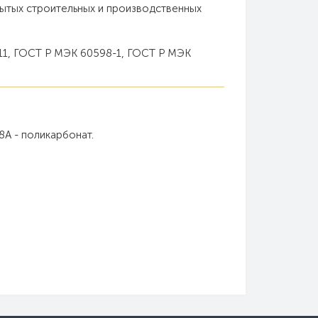
крытых строительных и производственных
11, ГОСТ Р МЭК 60598-1, ГОСТ Р МЭК
8А - поликарбонат.