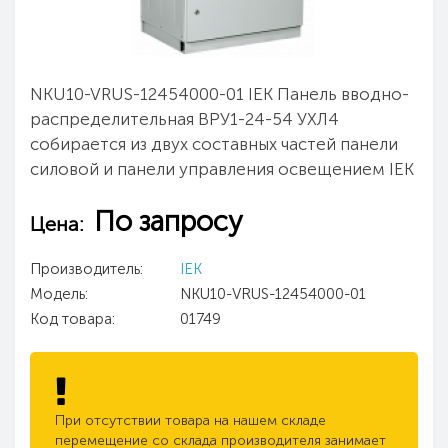
NKU10-VRUS-12454000-01 IEK Панель вводно-
распределительная ВРУ1-24-54 УХЛ4
собирается из двух составных частей панели
силовой и панели управления освещением IEK
По запросу
Цена:
Производитель:
IEK
Модель:
NKU10-VRUS-12454000-01
Код товара:
01749
При отсутствии товара на нашем складе
перемещение со склада производителя занимает