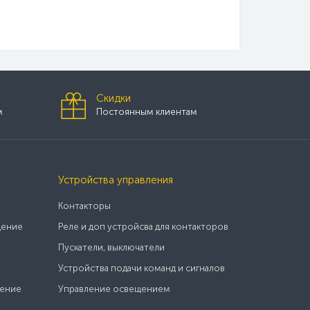
Скидки
м
Постоянным клиентам
Устройства управления
Контакторы
щение
Реле и доп устройсва для контакторов
Пускатели, выключатели
Устройства подачи команд и сигналов
щение
Управление освещением