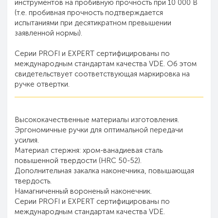
инструментов на пробивную прочность при 10 000 В
(т.е. пробивная прочность подтверждается
испытаниями при десятикратном превышении
заявленной нормы).
Серии PROFI и EXPERT сертифицированы по
международным стандартам качества VDE. Об этом
свидетельствует соответствующая маркировка на
ручке отвертки.
Высококачественные материалы изготовления.
Эргономичные ручки для оптимальной передачи
усилия.
Материал стержня: хром-ванадиевая сталь
повышенной твердости (HRC 50-52).
Дополнительная закалка наконечника, повышающая
твердость.
Намагниченный вороненый наконечник.
Серии PROFI и EXPERT сертифицированы по
международным стандартам качества VDE.