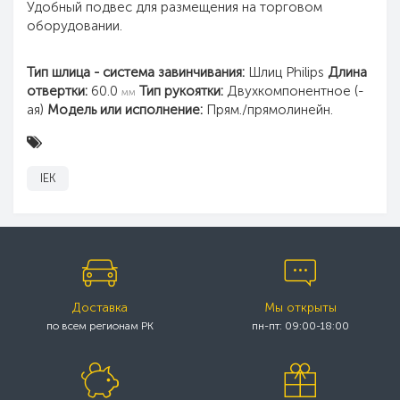
Удобный подвес для размещения на торговом
оборудовании.
Тип шлица - система завинчивания:
Шлиц Philips
Длина
отвертки:
60.0
Тип рукоятки:
Двухкомпонентное (-
мм
ая)
Модель или исполнение:
Прям./прямолинейн.
IEK
Доставка
Мы открыты
по всем регионам РК
пн-пт: 09:00-18:00