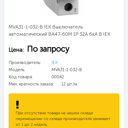
MVA31-1-032-B IEK Выключатель
автоматический ВА47-60M 1Р 32А 6кА B IEK
По запросу
Цена:
Производитель:
IEK
Модель:
MVA31-1-032-B
Код товара:
00042
Мин. кратность заказа:
12 шт./м.
При отсутствии товара на нашем складе
перемещение со склада производителя занимает
от 1 до 2 недель.