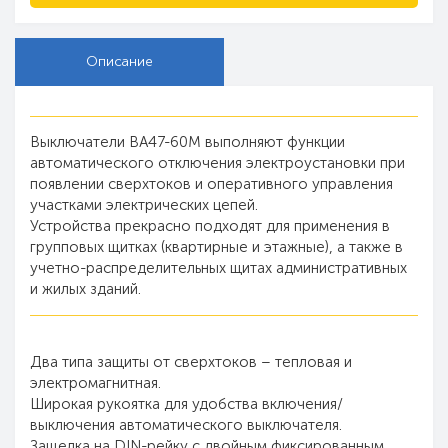
Описание
Выключатели ВА47-60М выполняют функции
автоматического отключения электроустановки при
появлении сверхтоков и оперативного управления
участками электрических цепей.
Устройства прекрасно подходят для применения в
групповых щитках (квартирные и этажные), а также в
учетно-распределительных щитах административных
и жилых зданий.
Два типа защиты от сверхтоков – тепловая и
электромагнитная.
Широкая рукоятка для удобства включения/
выключения автоматического выключателя.
Защелка на DIN-рейку с двойным фиксированным